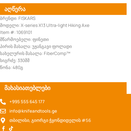
აღწერა
ბრენდი: FISKARS
მოდელი: X-series X13 Ultra-light Hiking Axe
Item #: 1069101
მწარმოებელი: ფინეთი
პირის მასალა: უჟანგავი ფოლადი
სახელურის მასალა: FiberComp™
სიგრძე: 330მმ
წონა: 480გ
მახასიათებლები
+995 555 645 177
info@knifeandtools.ge
თბილისი, გიორგი ჭყონდიდელის #56