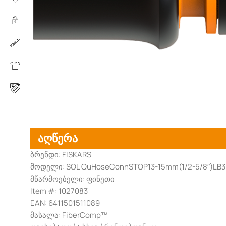
აღწერა
ბრენდი: FISKARS
მოდელი: SOL QuHoseConnSTOP13-15mm(1/2-5/8″)LB3
მწარმოებელი: ფინეთი
Item #: 1027083
EAN: 6411501511089
მასალა: FiberComp™