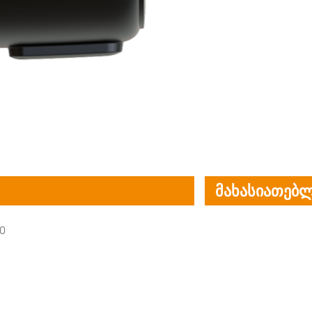
მახასიათებლ
0