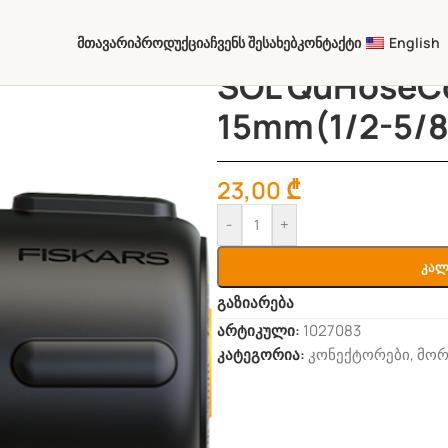
Მთავარი
Პროდუქცია
Ჩვენს Შესახებ
Კონტაქტი
English
SOL QuHoseC
15mm(1/2-5/8
23,00
₾
-
+
Კალ
გაზიარება
არტიკული:
1027083
კატეგორია:
კონექტორები
,
მორ