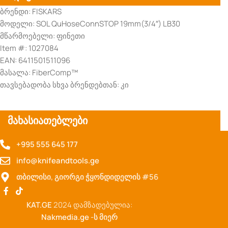
ბრენდი: FISKARS
მოდელი: SOL QuHoseConnSTOP 19mm(3/4″) LB30
მწარმოებელი: ფინეთი
Item #: 1027084
EAN: 6411501511096
მასალა: FiberComp™
თავსებადობა სხვა ბრენდებთან: კი
მახასიათებლები
+995 555 645 177
info@knifeandtools.ge
თბილისი, გიორგი ჭყონდიდელის #56
KAT.GE
2024 დამზადებულია:
Nakmedia.ge
-ს მიერ