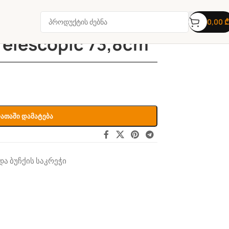
0,00
₾
Telescopic 73,8cm
ათაში Დამატება
ა ბუჩქის საკრეჭი