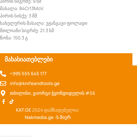
პირის სიგრძე: 9 სმ
მასალა: 84Cr13MoV
პირის სისქე: 3 მმ
სახელურის მასალა: უჟანგავი ფოლადი
მთლიანი სიგრძე: 21.3 სმ
წონა: 150.3 გ
მახასიათებლები
+995 555 645 177
info@knifeandtools.ge
თბილისი, გიორგი ჭყონდიდელის #56
KAT.GE
2024 დამზადებულია:
Nakmedia.ge
-ს მიერ