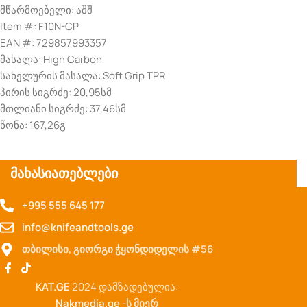
მწარმოებელი: აშშ
Item #: F10N-CP
EAN #: 729857993357
მასალა: High Carbon
სახელურის მასალა: Soft Grip TPR
პირის სიგრძე: 20,95სმ
მთლიანი სიგრძე: 37,46სმ
წონა: 167,26გ
მახასიათებლები
+995 555 645 177
info@knifeandtools.ge
თბილისი, გიორგი ჭყონდიდელის #56
KAT.GE
2024 დამზადებულია:
Nakmedia.ge
-ს მიერ