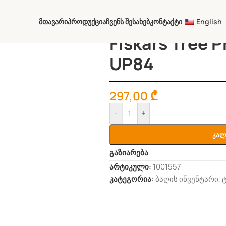
Მთავარი
Პროდუქცია
Ჩვენს Შესახებ
Კონტაქტი
English
Fiskars Tree 
UP84
297,00
₾
-
+
Კალ
გაზიარება
არტიკული:
1001557
კატეგორია:
ბაღის ინვენტარი
,