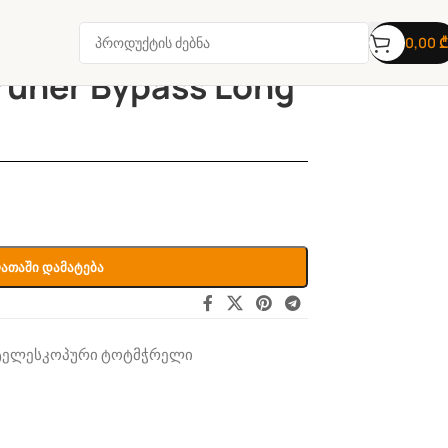
0,00
₾
Pruner Bypass Long
ათაში Დამატება
ტელესკოპური ტოტმჭრელი