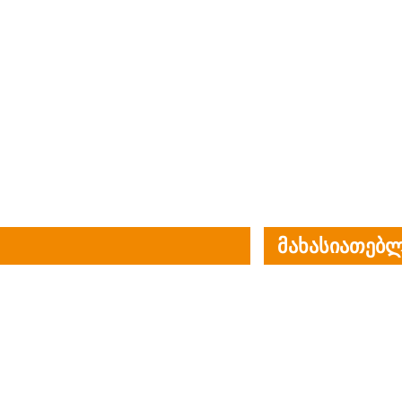
მახასიათებლ