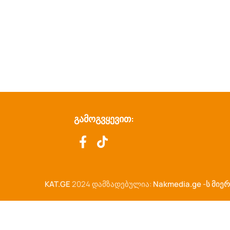
გამოგვყევით:
KAT.GE
2024 დამზადებულია:
Nakmedia.ge
-ს მიერ