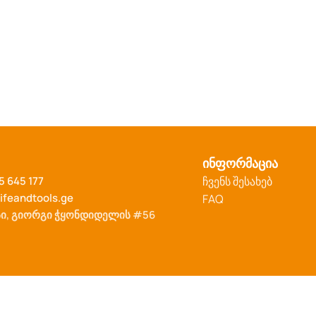
ინფორმაცია
5 645 177
ჩვენს შესახებ
ifeandtools.ge
FAQ
ი, გიორგი ჭყონდიდელის #56