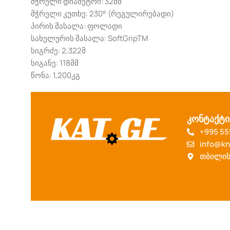
მჭრელი დიამეტრი: 32მმ
მჭრელი კუთხე: 230° (რეგულირებადი)
პირის მასალა: ფოლადი
სახელურის მასალა: SoftGripTM
სიგრძე: 2,322მ
სიგანე: 118მმ
წონა: 1,200კგ
კონტაქტი
+995 55
info@kn
თბილის