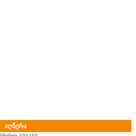
აღწერა
ბრენდი: FISKARS