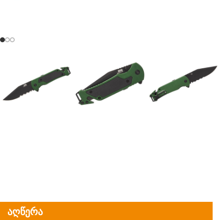
აღწერა