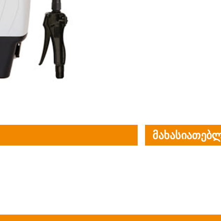
მახასიათებლ