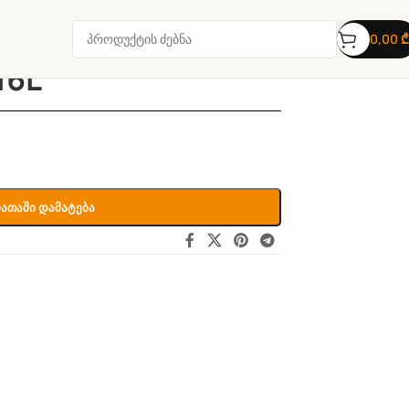
0,00
₾
16L
ათაში Დამატება