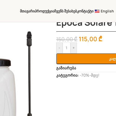
Მთავარი
Პროდუქცია
Ჩვენს Შესახებ
Კონტაქტი
English
Epoca Solare 
115,00
₾
150,00
₾
-
+
Კალ
გაზიარება
კატეგორია:
-70%-მდე!