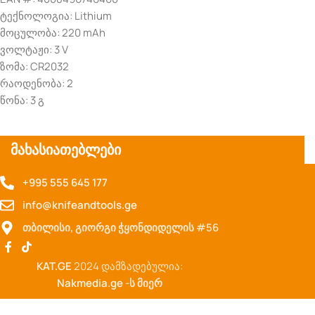
ტექნოლოგია: Lithium
მოცულობა: 220 mAh
ვოლტაჟი: 3 V
ზომა: CR2032
რაოდენობა: 2
წონა: 3 გ
მახასიათებლები
+995 555 645 177
info@knifeandtools.ge
თბილისი, გიორგი ჭყონდიდელის #56
KAT.GE
2024 დამზადებულია:
Nakmedia.ge
-ს მიერ