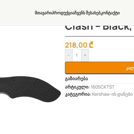
Მთავარი
Პროდუქცია
Ჩვენს Შესახებ
Კონტაქტი
Clash – Black,
218,00
₾
-
+
Კალ
გაზიარება
არტიკული:
1605CKTST
კატეგორია:
Kershaw-ის დანები