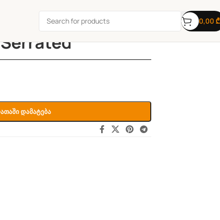
0,00
₾
 Serrated
ათაში Დამატება