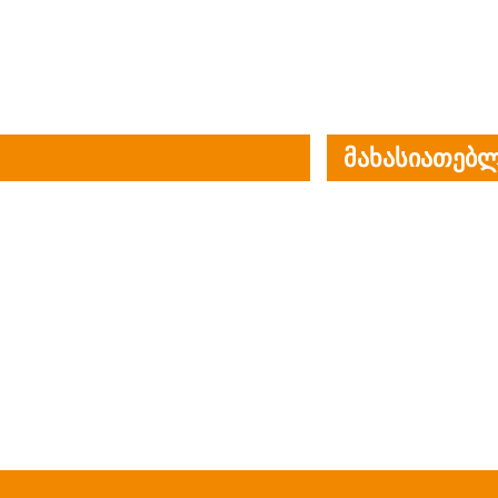
მახასიათებლ