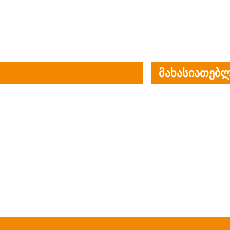
მახასიათებლ