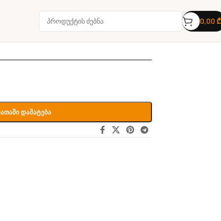
0,00
₾
ათაში Დამატება