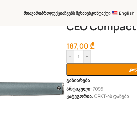
Მთავარი
Პროდუქცია
Ჩვენს Შესახებ
Კონტაქტი
English
CEO Compact
187,00
₾
-
+
Კალ
გაზიარება
არტიკული:
7095
კატეგორია:
CRKT-ის დანები