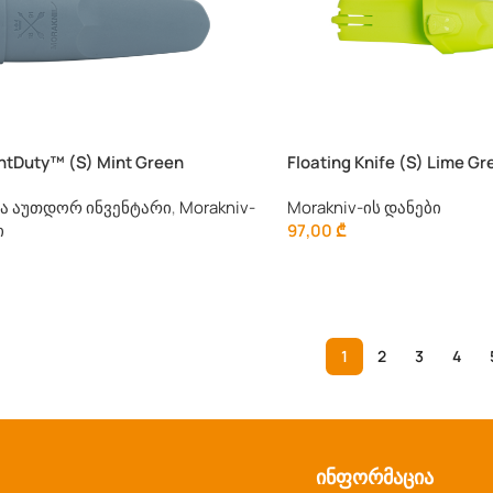
ghtDuty™ (S) Mint Green
Floating Knife (S) Lime Gr
და აუთდორ ინვენტარი
,
Morakniv-
Morakniv-ის დანები
ი
97,00
₾
1
2
3
4
ინფორმაცია