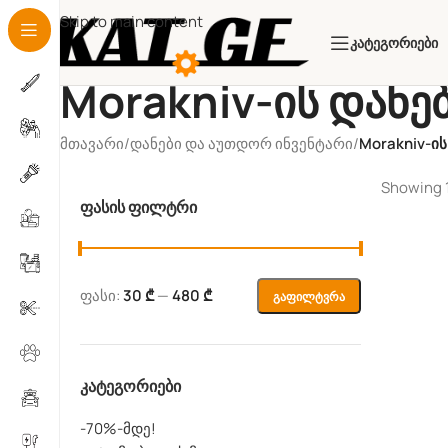
Skip to main content
Კატეგორიები
Morakniv-ის დანე
მთავარი
/
დანები და აუთდორ ინვენტარი
/
Morakniv-ის
Showing 1
Ფასის Ფილტრი
ფასი:
30 ₾
—
480 ₾
Გაფილტვრა
Კატეგორიები
-70%-მდე!