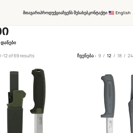
Მთავარი
Პროდუქცია
Ჩვენს Შესახებ
Კონტაქტი
English
ბი
 დანები
–12 of 69 results
ჩვენება
9
12
18
2