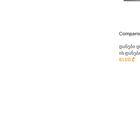
Companio
დანები 
ის დანებ
61,00
₾