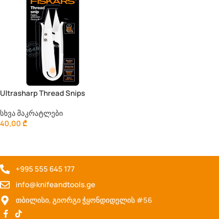
Ultrasharp Thread Snips
სხვა მაკრატლები
40,00
₾
Კალათაში Დამატება
+995 555 645 177
info@knifeandtools.ge
თბილისი, გიორგი ჭყონდიდელის #56