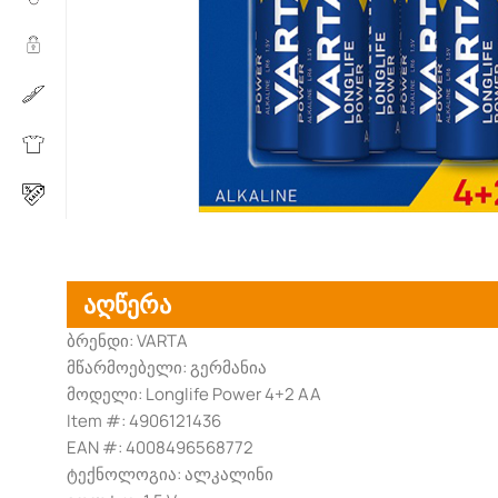
აღწერა
ბრენდი: VARTA
მწარმოებელი: გერმანია
მოდელი: Longlife Power 4+2 AA
Item #: 4906121436
EAN #: 4008496568772
ტექნოლოგია: ალკალინი