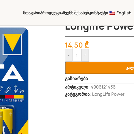
Მთავარი
Პროდუქცია
Ჩვენს Შესახებ
Კონტაქტი
English
Longlife Powe
14,50
₾
-
+
Კალ
გაზიარება
არტიკული:
4906121436
კატეგორია:
LongLife Power