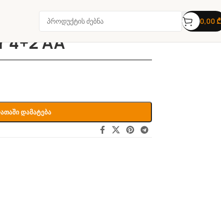
0,00
₾
r 4+2 AA
ათაში Დამატება