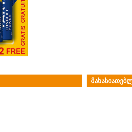
მახასიათებლ