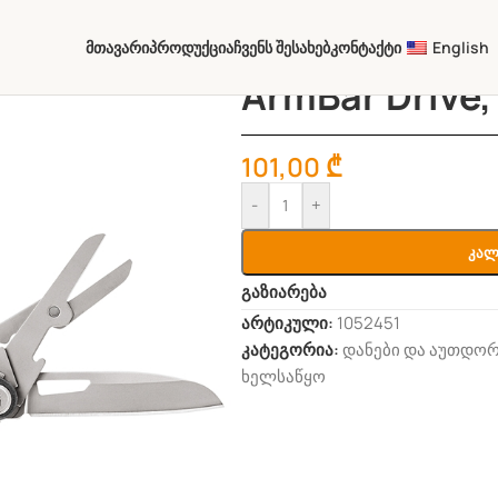
Მთავარი
Პროდუქცია
Ჩვენს Შესახებ
Კონტაქტი
English
ArmBar Drive,
101,00
₾
-
+
Კალ
გაზიარება
არტიკული:
1052451
კატეგორია:
დანები და აუთდორ
ხელსაწყო