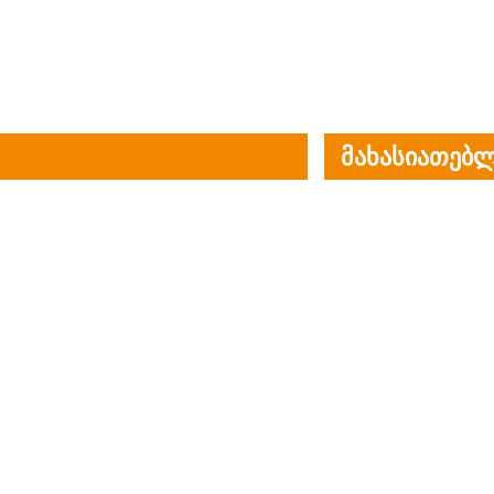
მახასიათებლ