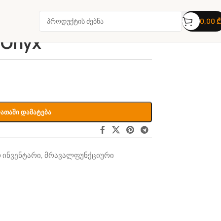
0,00
₾
 Onyx
ათაში Დამატება
 ინვენტარი
,
მრავალფუნქციური